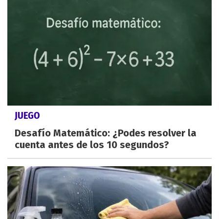
JUEGO
Desafío Matemático: ¿Podes resolver la
cuenta antes de los 10 segundos?