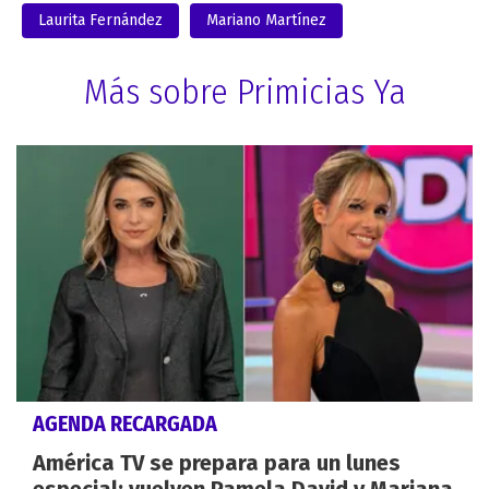
Laurita Fernández
Mariano Martínez
Más sobre Primicias Ya
AGENDA RECARGADA
América TV se prepara para un lunes