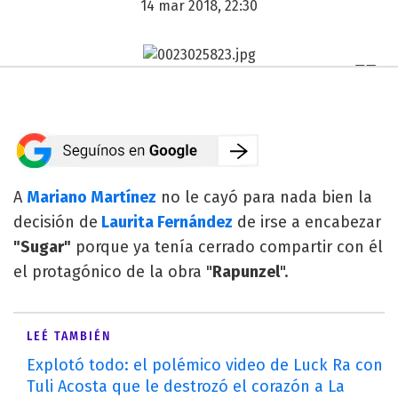
14 mar 2018, 22:30
A
Mariano Martínez
no le cayó para nada bien la
decisión de
Laurita Fernández
de irse a encabezar
"Sugar"
porque ya tenía cerrado compartir con él
el protagónico de la obra "
Rapunzel
".
LEÉ TAMBIÉN
Explotó todo: el polémico video de Luck Ra con
Tuli Acosta que le destrozó el corazón a La