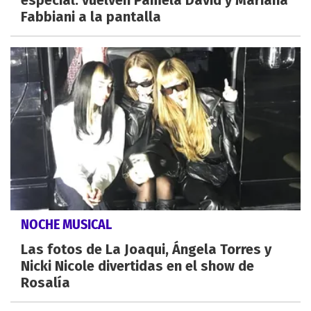
especial: vuelven Pamela David y Mariana
Fabbiani a la pantalla
NOCHE MUSICAL
Las fotos de La Joaqui, Ángela Torres y
Nicki Nicole divertidas en el show de
Rosalía