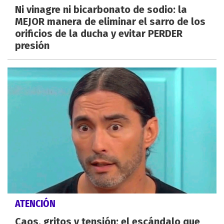
Ni vinagre ni bicarbonato de sodio: la
MEJOR manera de eliminar el sarro de los
orificios de la ducha y evitar PERDER
presión
ATENCIÓN
Caos, gritos y tensión: el escándalo que