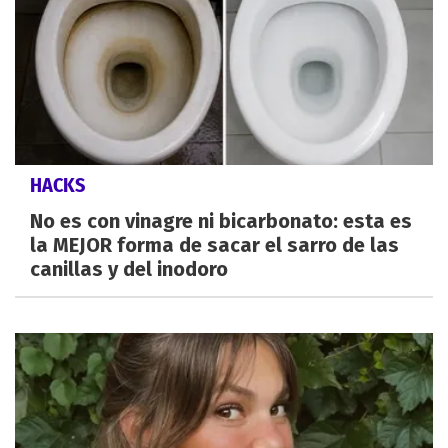
HACKS
No es con vinagre ni bicarbonato: esta es
la MEJOR forma de sacar el sarro de las
canillas y del inodoro