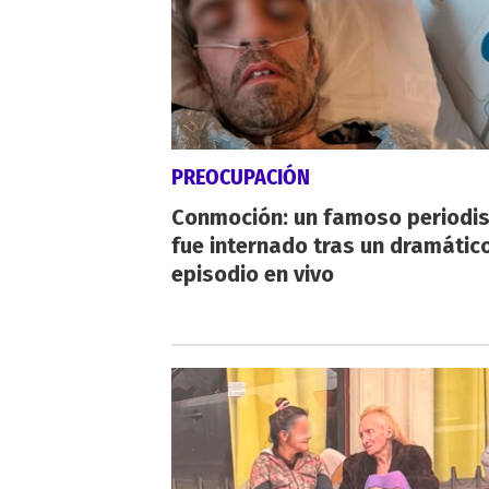
PREOCUPACIÓN
Conmoción: un famoso periodi
fue internado tras un dramátic
episodio en vivo