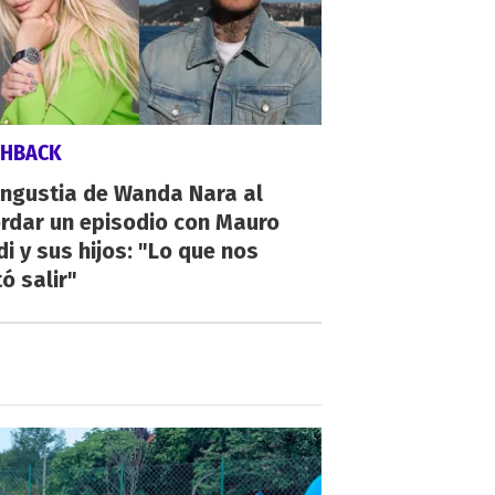
SHBACK
angustia de Wanda Nara al
rdar un episodio con Mauro
di y sus hijos: "Lo que nos
ó salir"