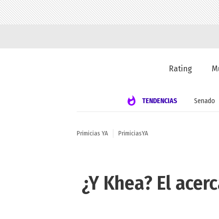
Rating
M
TENDENCIAS
Senado
Primicias YA
PrimiciasYA
¿Y Khea? El acer