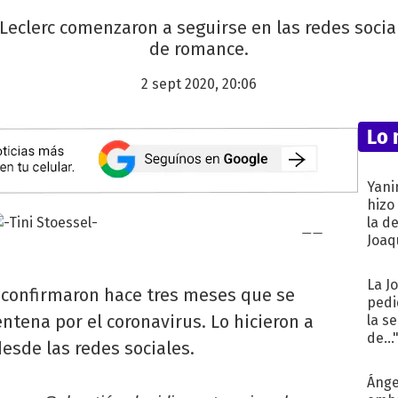
 Leclerc comenzaron a seguirse en las redes socia
de romance.
2 sept 2020, 20:06
Lo 
Yani
hizo
la d
Joaqu
La J
confirmaron hace tres meses que se
pedi
tena por el coronavirus. Lo hicieron a
la s
de...
esde las redes sociales.
Ánge