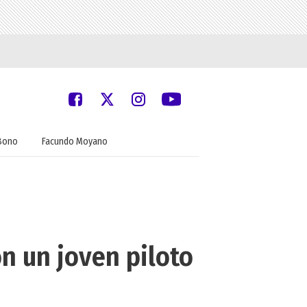
Bono
Facundo Moyano
n un joven piloto