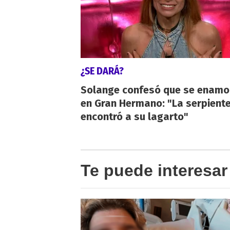
¿SE DARÁ?
Solange confesó que se enamo
en Gran Hermano: "La serpient
encontró a su lagarto"
Te puede interesar