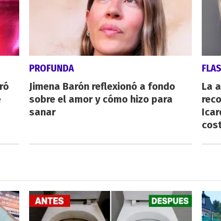
PROFUNDA
FLA
ró
Jimena Barón reflexionó a fondo
La 
e
sobre el amor y cómo hizo para
reco
sanar
Icar
cost