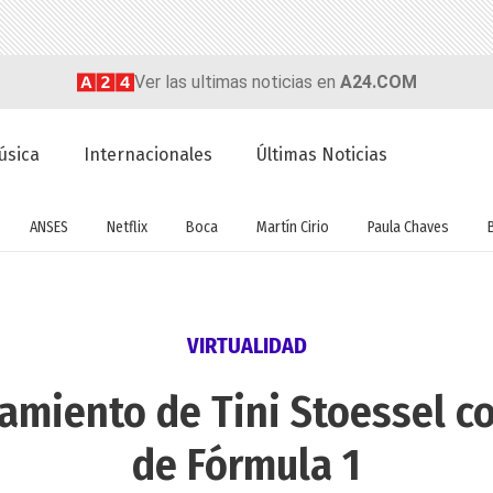
Ver las ultimas noticias en
A24.COM
úsica
Internacionales
Últimas Noticias
ANSES
Netflix
Boca
Martín Cirio
Paula Chaves
VIRTUALIDAD
camiento de Tini Stoessel co
de Fórmula 1