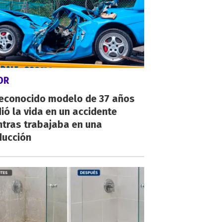
OR
reconocido modelo de 37 años
ió la vida en un accidente
ntras trabajaba en una
ducción