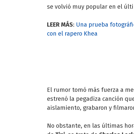
se volvió muy popular en el últ
LEER MÁS
:
Una prueba fotográfic
con el rapero Khea
El rumor tomó más fuerza a med
estrenó la pegadiza canción que
aislamiento, grabaron y filmaro
No obstante, en las últimas ho