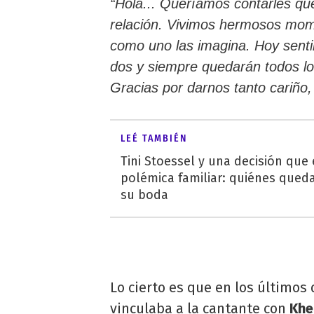
“Hola... Queríamos contarles qu
relación. Vivimos hermosos mom
como uno las imagina. Hoy senti
dos y siempre quedarán todos lo
Gracias por darnos tanto cariño
LEÉ TAMBIÉN
Tini Stoessel y una decisión que
polémica familiar: quiénes qued
su boda
Lo cierto es que en los últimos
vinculaba a la cantante con
Khe