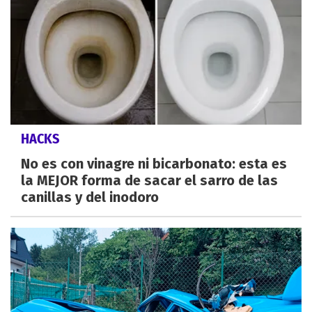
HACKS
No es con vinagre ni bicarbonato: esta es
la MEJOR forma de sacar el sarro de las
canillas y del inodoro