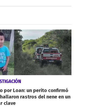
STIGACIÓN
io por Loan: un perito confirmó
hallaron rastros del nene en un
r clave