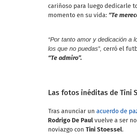
cariñoso para luego dedicarle t
momento en su vida:
“Te merec
“Por tanto amor y dedicación a l
cerró el fut
los que no puedas”,
“Te admiro”.
Las fotos inéditas de Tini
Tras anunciar un
acuerdo de paz
Rodrigo De Paul
vuelve a ser no
noviazgo con
Tini Stoessel
.