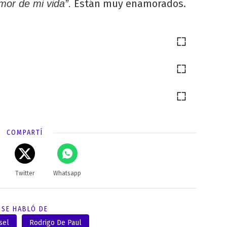
Están muy enamorados.
mor de mi vida”.
COMPARTÍ
Twitter
Whatsapp
SE HABLÓ DE
sel
Rodrigo De Paul