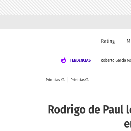
Rating
M
TENDENCIAS
Roberto García M
Primicias YA
PrimiciasYA
Rodrigo de Paul l
e