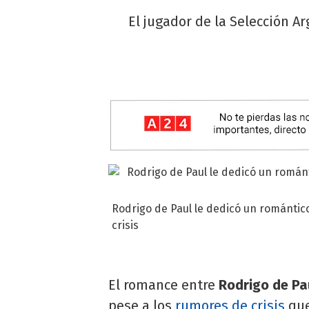
El jugador de la Selección A
Rodrigo de Paul le dedicó un romántic
crisis
El romance entre
Rodrigo de Pa
pese a los
rumores de crisis
que