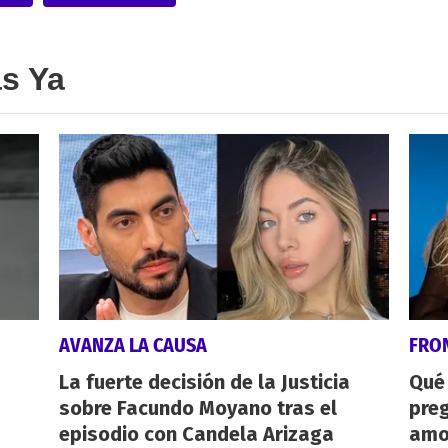
as Ya
AVANZA LA CAUSA
FRO
La fuerte decisión de la Justicia
Qué
sobre Facundo Moyano tras el
preg
episodio con Candela Arizaga
amo