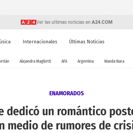
Ver las ultimas noticias en
A24.COM
úsica
Internacionales
Últimas Noticias
oritán
Alejandra Maglietti
AFA
Argentina
Wanda Nara
ENAMORADOS
e dedicó un romántico post
n medio de rumores de cris