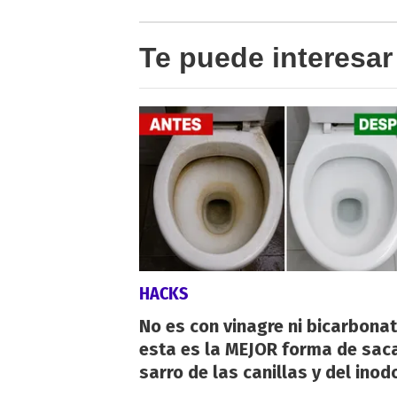
Te puede interesar
HACKS
No es con vinagre ni bicarbonat
esta es la MEJOR forma de saca
sarro de las canillas y del inod