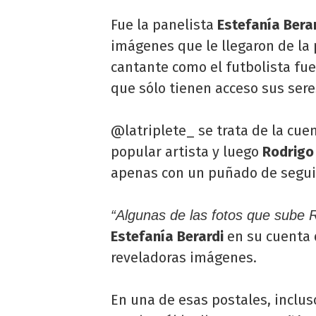
Fue la panelista
Estefanía Bera
imágenes que le llegaron de la
cantante como el futbolista fu
que sólo tienen acceso sus ser
@latriplete_ se trata de la cu
popular artista y luego
Rodrigo
apenas con un puñado de segui
“Algunas de las fotos que sube R
Estefanía Berardi
en su cuenta 
reveladoras imágenes.
En una de esas postales, inclus