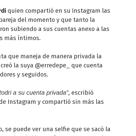
rdi
quien compartió en su Instagram las
 pareja del momento y que tanto la
eron subiendo a sus cuentas anexo a las
es más íntimos.
enta que maneja de manera privada la
creó la suya @erredepe_ que cuenta
dores y seguidos.
, escribió
odri a su cuenta privada”
de Instagram y compartió sin más las
o, se puede ver una selfie que se sacó la