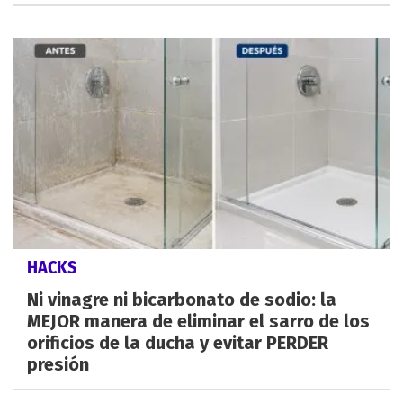
HACKS
Ni vinagre ni bicarbonato de sodio: la
MEJOR manera de eliminar el sarro de los
orificios de la ducha y evitar PERDER
presión