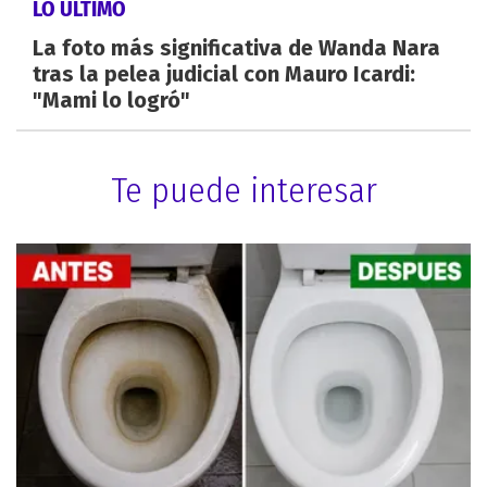
LO ÚLTIMO
La foto más significativa de Wanda Nara
tras la pelea judicial con Mauro Icardi:
"Mami lo logró"
Te puede interesar