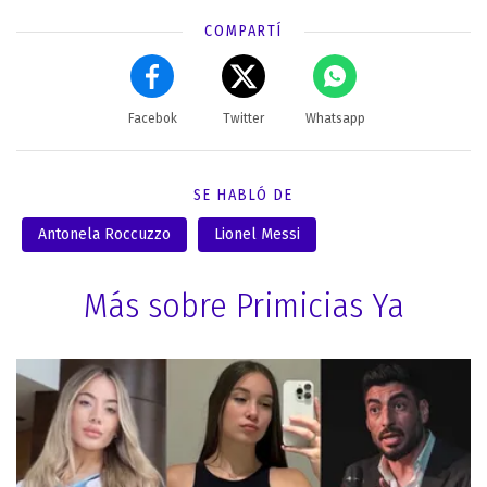
COMPARTÍ
Facebok
Twitter
Whatsapp
SE HABLÓ DE
Antonela Roccuzzo
Lionel Messi
Más sobre Primicias Ya