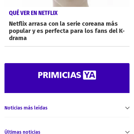
QUÉ VER EN NETFLIX
Netflix arrasa con la serie coreana más
popular y es perfecta para los fans del K-
drama
Noticias más leídas
Últimas noticias