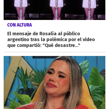
CON ALTURA
El mensaje de Rosalía al público
argentino tras la polémica por el video
que compartió: "Qué desastre..."