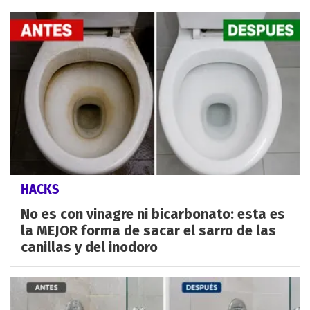
HACKS
No es con vinagre ni bicarbonato: esta es
la MEJOR forma de sacar el sarro de las
canillas y del inodoro