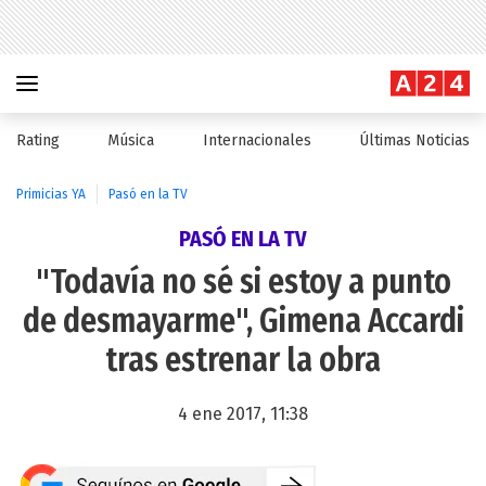
Rating
Música
Internacionales
Últimas Noticias
Primicias YA
Pasó en la TV
PASÓ EN LA TV
"Todavía no sé si estoy a punto
de desmayarme", Gimena Accardi
tras estrenar la obra
4 ene 2017, 11:38