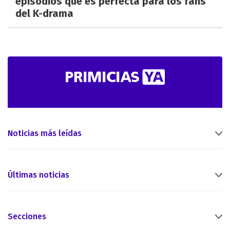
episodios que es perfecta para los fans
del K-drama
Noticias más leídas
Últimas noticias
Secciones