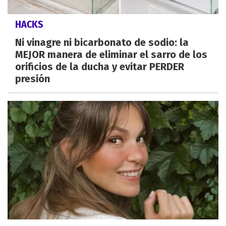
HACKS
Ni vinagre ni bicarbonato de sodio: la
MEJOR manera de eliminar el sarro de los
orificios de la ducha y evitar PERDER
presión