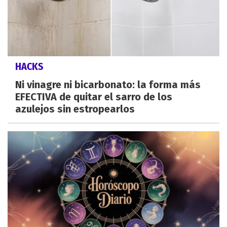
HACKS
Ni vinagre ni bicarbonato: la forma más
EFECTIVA de quitar el sarro de los
azulejos sin estropearlos