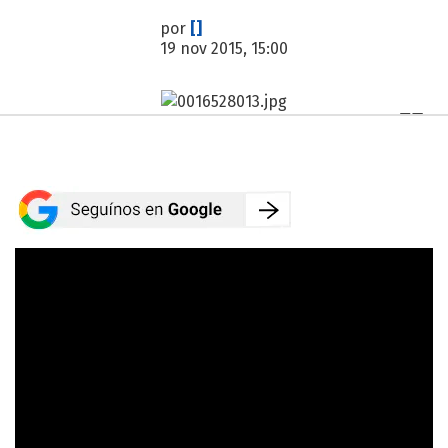
por
[]
19 nov 2015, 15:00