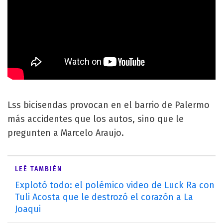
Lss bicisendas provocan en el barrio de Palermo
más accidentes que los autos, sino que le
pregunten a Marcelo Araujo.
LEÉ TAMBIÉN
Explotó todo: el polémico video de Luck Ra con
Tuli Acosta que le destrozó el corazón a La
Joaqui