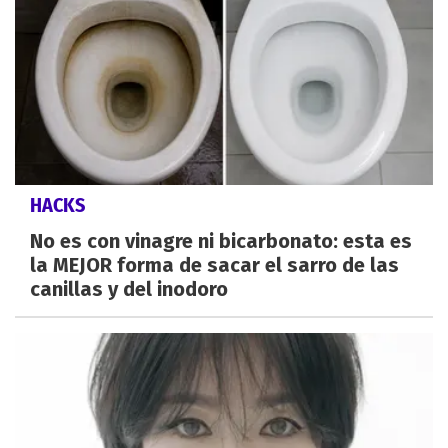
HACKS
No es con vinagre ni bicarbonato: esta es
la MEJOR forma de sacar el sarro de las
canillas y del inodoro