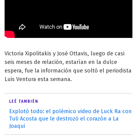
Victoria Xipolitakis y José Ottavis, luego de casi
seis meses de relación, estarían en la dulce
espera, fue la información que soltó el periodista
Luis Ventura esta semana.
LEÉ TAMBIÉN
Explotó todo: el polémico video de Luck Ra con
Tuli Acosta que le destrozó el corazón a La
Joaqui