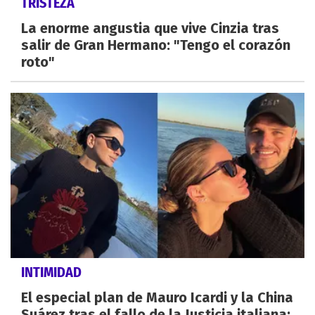
TRISTEZA
La enorme angustia que vive Cinzia tras
salir de Gran Hermano: "Tengo el corazón
roto"
INTIMIDAD
El especial plan de Mauro Icardi y la China
Suárez tras el fallo de la Justicia italiana: