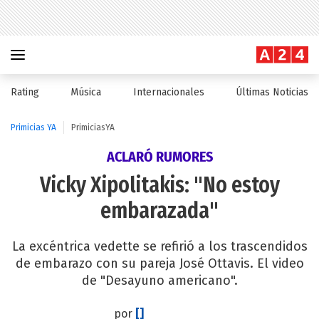
Rating
Música
Internacionales
Últimas Noticias
Primicias YA
PrimiciasYA
ACLARÓ RUMORES
Vicky Xipolitakis: "No estoy
embarazada"
La excéntrica vedette se refirió a los trascendidos
de embarazo con su pareja José Ottavis. El video
de "Desayuno americano".
por
[]