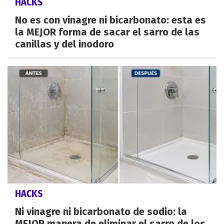
HACKS
No es con vinagre ni bicarbonato: esta es
la MEJOR forma de sacar el sarro de las
canillas y del inodoro
HACKS
Ni vinagre ni bicarbonato de sodio: la
MEJOR manera de eliminar el sarro de los