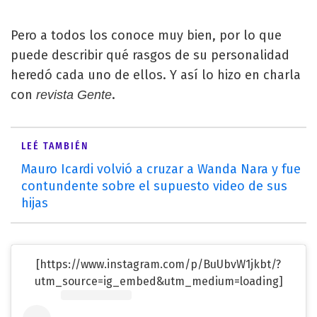
Pero a todos los conoce muy bien, por lo que
puede describir qué rasgos de su personalidad
heredó cada uno de ellos. Y así lo hizo en charla
con
.
revista Gente
LEÉ TAMBIÉN
Mauro Icardi volvió a cruzar a Wanda Nara y fue
contundente sobre el supuesto video de sus
hijas
[https://www.instagram.com/p/BuUbvW1jkbt/?
utm_source=ig_embed&utm_medium=loading]