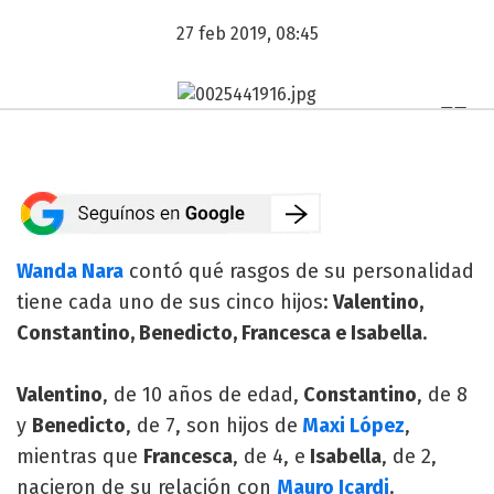
27 feb 2019, 08:45
Wanda Nara
contó qué rasgos de su personalidad
tiene cada uno de sus cinco hijos:
Valentino,
Constantino, Benedicto, Francesca e Isabella
.
Valentino
, de 10 años de edad,
Constantino
, de 8
y
Benedicto
, de 7, son hijos de
Maxi López
,
mientras que
Francesca
, de 4, e
Isabella
, de 2,
nacieron de su relación con
Mauro Icardi
.