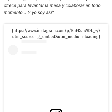
ofrece para levantar la mesa y colaborar en todo
momento... Y yo soy así".
[https://www.instagram.com/p/BuFKsnWDL_-/?
utm_source=ig_embed&utm_medium=loading]