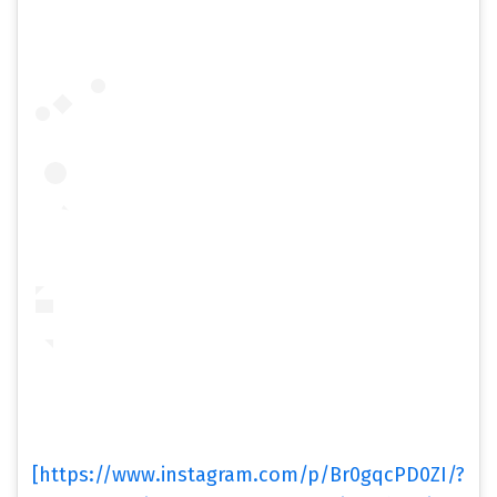
[https://www.instagram.com/p/Br0gqcPD0ZI/?