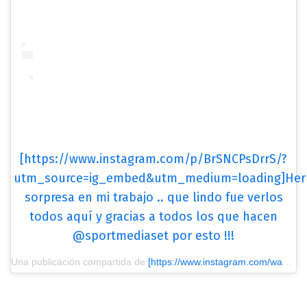
[https://www.instagram.com/p/BrSNCPsDrrS/?
utm_source=ig_embed&utm_medium=loading]He
sorpresa en mi trabajo .. que lindo fue verlos
todos aquí y gracias a todos los que hacen
@sportmediaset por esto !!!
Una publicación compartida de
[https://www.instagram.com/wanda_icardi/?utm_source=ig_embed&utm_medium=loading] Wanda nara