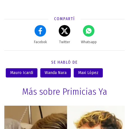
COMPARTÍ
Facebok
Twitter
Whatsapp
SE HABLÓ DE
Mauro Icardi
Wanda Nara
Maxi López
Más sobre Primicias Ya