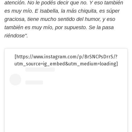
atención. No le podés decir que no. Y eso también
es muy mío. E Isabella, la más chiquita, es súper
graciosa, tiene mucho sentido del humor, y eso
también es muy mío, por supuesto. Se la pasa
riéndose".
[https://www.instagram.com/p/BrSNCPsDrrS/?
utm_source=ig_embed&utm_medium=loading]