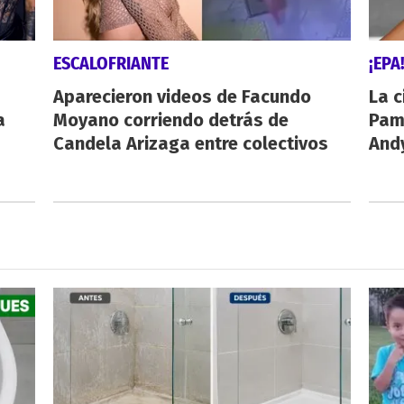
ESCALOFRIANTE
¡EPA
Aparecieron videos de Facundo
La c
a
Moyano corriendo detrás de
Pamp
Candela Arizaga entre colectivos
And