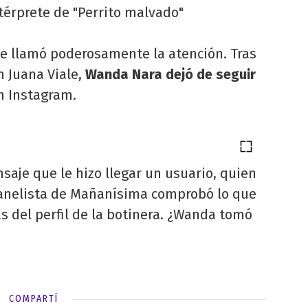
térprete de "Perrito malvado"
ue llamó poderosamente la atención. Tras
n Juana Viale,
Wanda Nara dejó de seguir
n Instagram.
saje que le hizo llegar un usuario, quien
 panelista de Mañanísima comprobó lo que
s del perfil de la botinera. ¿Wanda tomó
COMPARTÍ