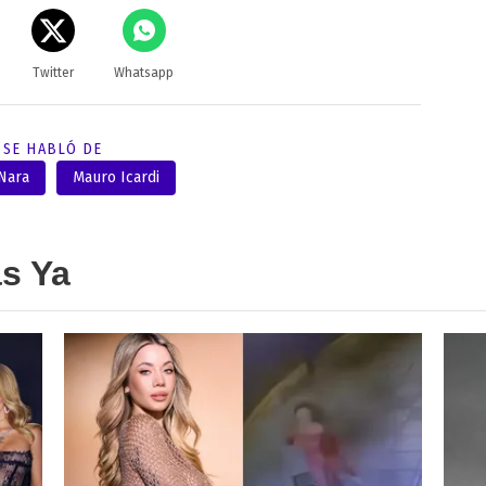
Twitter
Whatsapp
SE HABLÓ DE
Nara
Mauro Icardi
as Ya