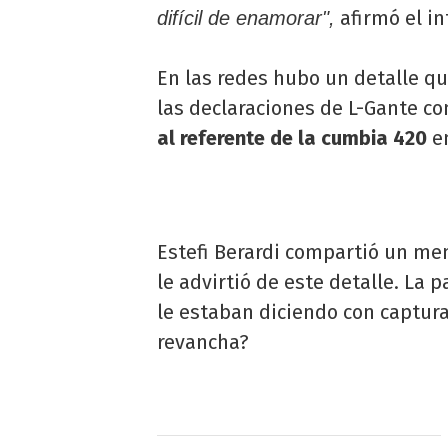
afirmó el in
difícil de enamorar",
En las redes hubo un detalle q
las declaraciones de L-Gante co
al referente de la cumbia 420
e
Estefi Berardi compartió un men
le advirtió de este detalle. La
le estaban diciendo con captura
revancha?