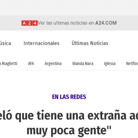
Ver las ultimas noticias en
A24.COM
úsica
Internacionales
Últimas Noticias
a Maglietti
AFA
Argentina
Wanda Nara
Iglesia
Netflix
EN LAS REDES
ló que tiene una extraña ad
muy poca gente"