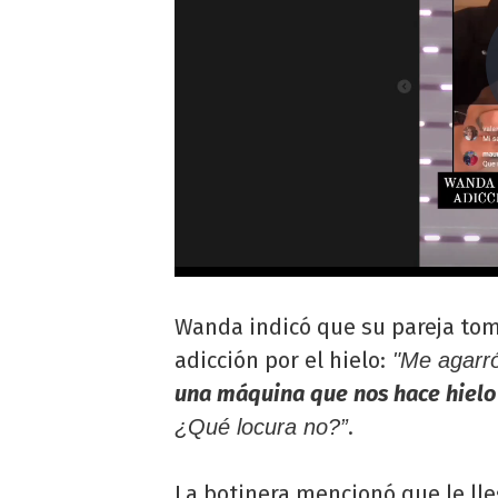
Wanda indicó que su pareja tom
adicción por el hielo:
"Me agarró 
una máquina que nos hace hielo
.
¿Qué locura no?”
La botinera mencionó que le lle