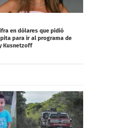
!
ifra en dólares que pidió
ita para ir al programa de
y Kusnetzoff