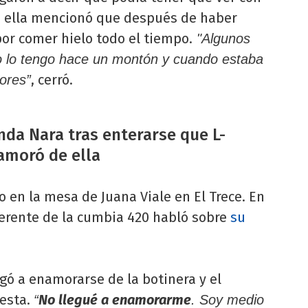
ro ella mencionó que después de haber
or comer hielo todo el tiempo.
"Algunos
ero lo tengo hace un montón y cuando estaba
, cerró.
ores”
nda Nara tras enterarse que L-
amoró de ella
 en la mesa de Juana Viale en El Trece. En
ferente de la cumbia 420 habló sobre
su
egó a enamorarse de la botinera y el
uesta.
No llegué a enamorarme
“
. Soy medio