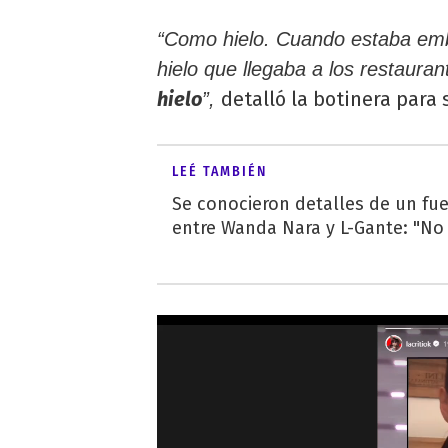
“Como hielo. Cuando estaba emb
hielo que llegaba a los restaura
hielo
detalló la botinera para
”,
LEÉ TAMBIÉN
Se conocieron detalles de un fue
entre Wanda Nara y L-Gante: "No 