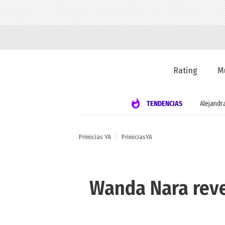
Rating
M
TENDENCIAS
Alejandr
Primicias YA
PrimiciasYA
Wanda Nara reve