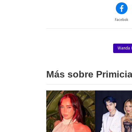
Facebok
Wanda 
Más sobre Primici