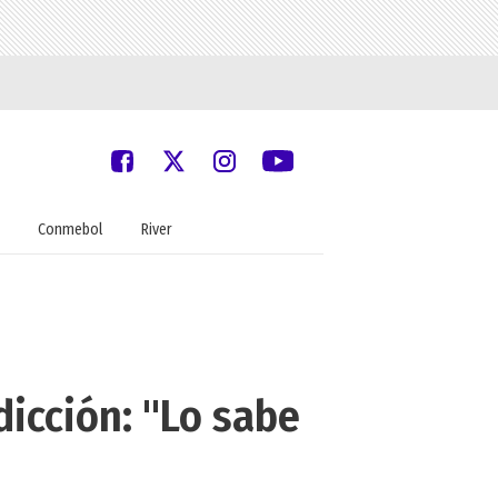
Conmebol
River
icción: "Lo sabe