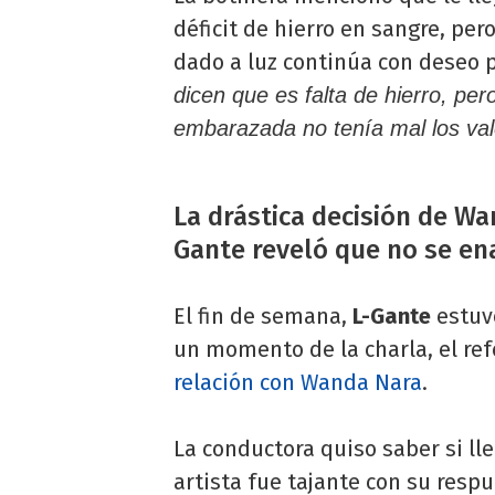
déficit de hierro en sangre, pe
dado a luz continúa con deseo p
dicen que es falta de hierro, p
embarazada no tenía mal los val
La drástica decisión de Wa
Gante reveló que no se en
El fin de semana,
L-Gante
estuvo
un momento de la charla, el re
relación con Wanda Nara
.
La conductora quiso saber si ll
artista fue tajante con su resp