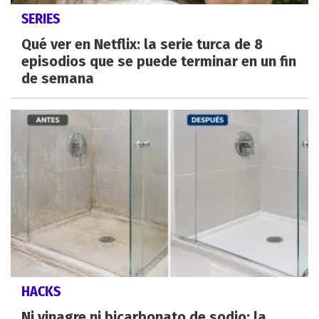
SERIES
Qué ver en Netflix: la serie turca de 8
episodios que se puede terminar en un fin
de semana
HACKS
Ni vinagre ni bicarbonato de sodio: la