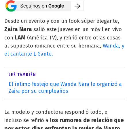
Desde un evento y con un look súper elegante,
Zaira Nara
salió este jueves en un móvil en vivo
LAM
con
(América TV), y refirió entre otras cosas
al supuesto romance entre su hermana,
Wanda, y
el cantante L-Gante.
LEÉ TAMBIÉN
El íntimo festejo que Wanda Nara le organizó a
Zaira por su cumpleaños
La modelo y conductora respondió todo, e
os rumores de relación que
incluso se refirió a l
por estos días enfrentan la mujer de Mauro