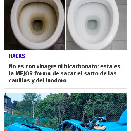
HACKS
No es con vinagre ni bicarbonato: esta es
la MEJOR forma de sacar el sarro de las
canillas y del inodoro