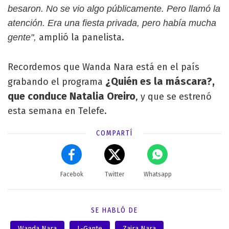
besaron. No se vio algo públicamente. Pero llamó la
atención. Era una fiesta privada, pero había mucha
amplió la panelista.
gente",
Recordemos que Wanda Nara está en el país
¿Quién es la máscara?,
grabando el programa
que conduce Natalia Oreiro
, y que se estrenó
esta semana en Telefe.
COMPARTÍ
Facebok
Twitter
Whatsapp
SE HABLÓ DE
Wanda Nara
L-Gante
Zaira Nara