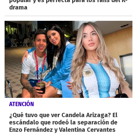
popular y es perfecta para los fans del K-
drama
ATENCIÓN
¿Qué tuvo que ver Candela Arizaga? El
escándalo que rodeó la separación de
Enzo Fernández y Valentina Cervantes