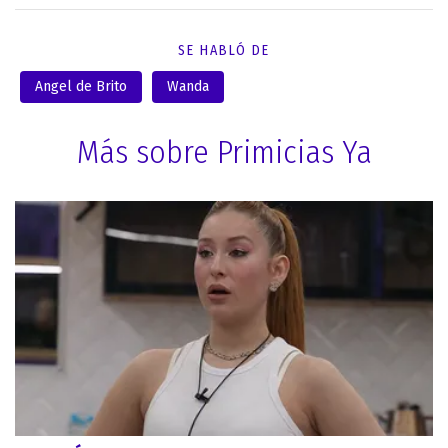
SE HABLÓ DE
Angel de Brito
Wanda
Más sobre Primicias Ya