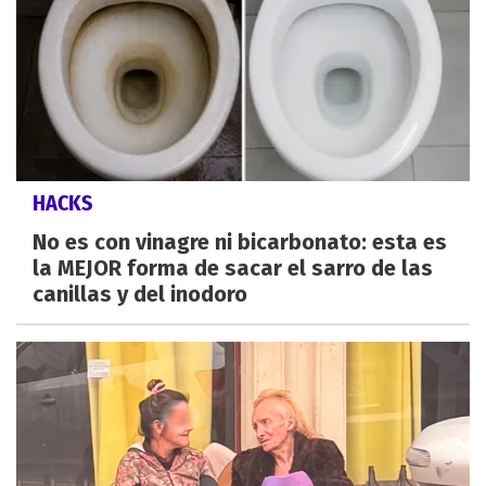
HACKS
No es con vinagre ni bicarbonato: esta es
la MEJOR forma de sacar el sarro de las
canillas y del inodoro