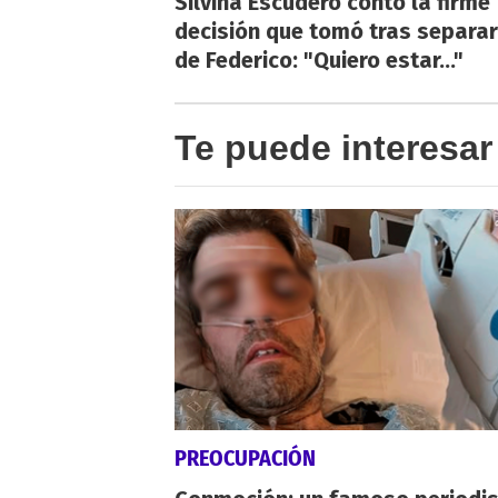
Silvina Escudero contó la firme
decisión que tomó tras separa
de Federico: "Quiero estar..."
Te puede interesar
PREOCUPACIÓN