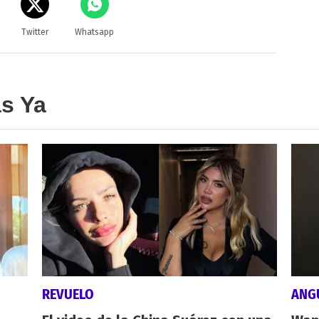
Twitter
Whatsapp
as Ya
REVUELO
ANG