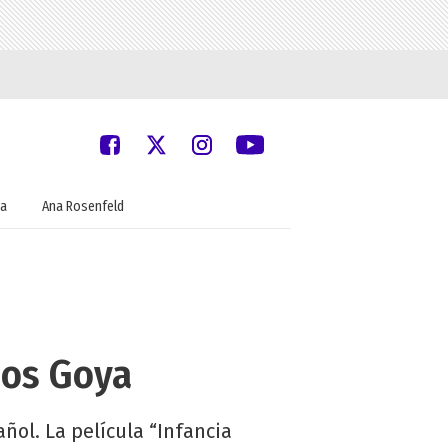
a
Ana Rosenfeld
ios Goya
ñol. La película “Infancia