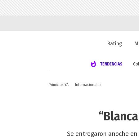
Rating
M
TENDENCIAS
Go
Primicias YA
Internacionales
“Blanca
Se entregaron anoche en M