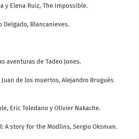
a y Elena Ruiz, The Impossible.
o Delgado, Blancanieves.
as aventuras de Tadeo Jones.
 Juan de los muertos, Alejandro Brugués
le, Eric Toledano y Olivier Nakache.
: A story for the Modlins, Sergio Oksman.