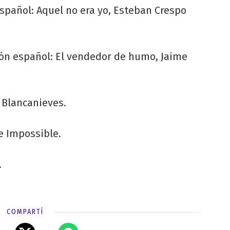
español: Aquel no era yo, Esteban Crespo
ón español: El vendedor de humo, Jaime
 Blancanieves.
e Impossible.
.
COMPARTÍ