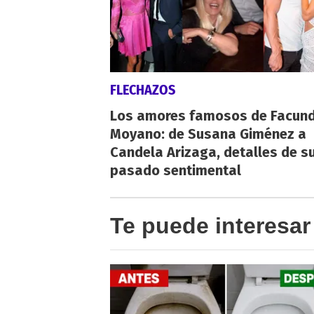
FLECHAZOS
Los amores famosos de Facun
Moyano: de Susana Giménez a
Candela Arizaga, detalles de s
pasado sentimental
Te puede interesar