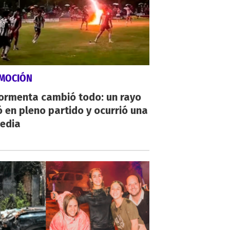
MOCIÓN
tormenta cambió todo: un rayo
 en pleno partido y ocurrió una
gedia