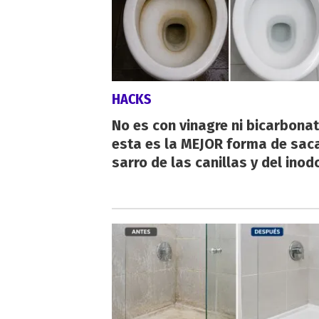
HACKS
No es con vinagre ni bicarbonat
esta es la MEJOR forma de saca
sarro de las canillas y del inod