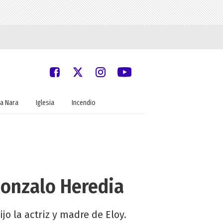
a Nara
Iglesia
Incendio
Gonzalo Heredia
jo la actriz y madre de Eloy.