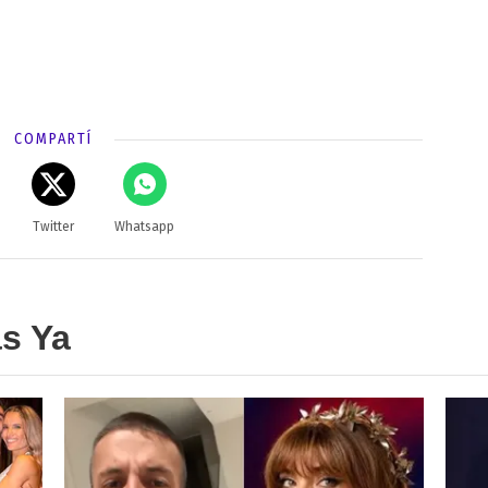
COMPARTÍ
Twitter
Whatsapp
as Ya