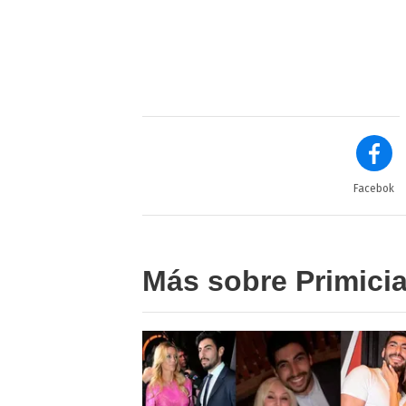
Facebok
Más sobre Primici