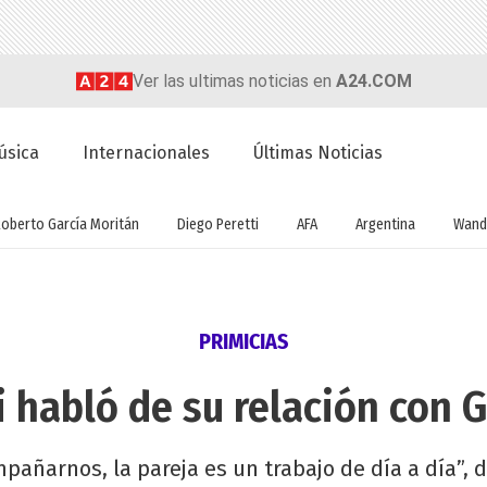
Ver las ultimas noticias en
A24.COM
úsica
Internacionales
Últimas Noticias
Roberto García Moritán
Diego Peretti
AFA
Argentina
Wand
PRIMICIAS
 habló de su relación con 
ñarnos, la pareja es un trabajo de día a día”, di