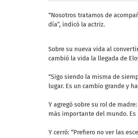
“Nosotros tratamos de acompaña
día”, indicó la actriz.
Sobre su nueva vida al convert
cambió la vida la llegada de Elo
“Sigo siendo la misma de siempr
lugar. Es un cambio grande y ha
Y agregó sobre su rol de madre: 
más importante del mundo. Es u
Y cerró: “Prefiero no ver las es