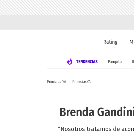
Rating
M
TENDENCIAS
Pampita
Primicias YA
PrimiciasYA
Brenda Gandini
“Nosotros tratamos de acompa