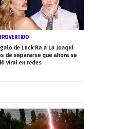
TROVERTIDO
egalo de Luck Ra a La Joaqui
es de separarse que ahora se
ió viral en redes