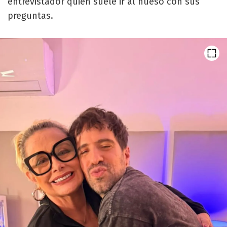
entrevistador quien suele ir al hueso con sus
preguntas.