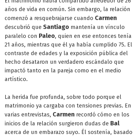
El matrimonio había compartido alrededor de 26
años de vida en común. Sin embargo, la relación
Carmen
comenzó a resquebrajarse cuando
Santiago
descubrió que
mantenía un vínculo
Paleo
paralelo con
, quien en ese entonces tenía
21 años, mientras que él ya había cumplido 75. El
contraste de edades y la exposición pública del
hecho desataron un verdadero escándalo que
impactó tanto en la pareja como en el medio
artístico.
La herida fue profunda, sobre todo porque el
matrimonio ya cargaba con tensiones previas. En
Carmen
varias entrevistas,
recordó cómo en los
Bal
inicios de la relación surgieron dudas de
acerca de un embarazo suyo. Él sostenía, basado