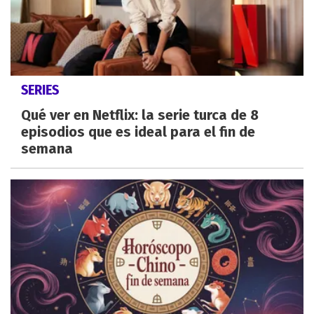
SERIES
Qué ver en Netflix: la serie turca de 8
episodios que es ideal para el fin de
semana