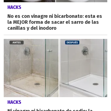
HACKS
No es con vinagre ni bicarbonato: esta es
la MEJOR forma de sacar el sarro de las
canillas y del inodoro
HACKS
Ni vinagre ni bicarbonato de sodio: la