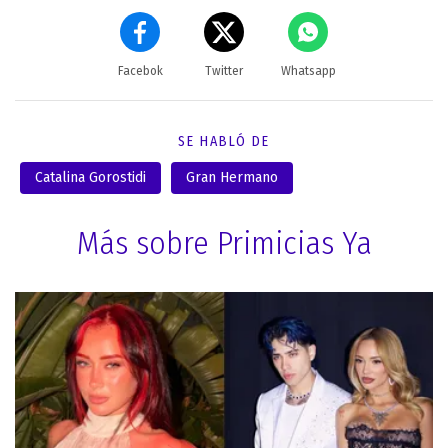
Facebok
Twitter
Whatsapp
SE HABLÓ DE
Catalina Gorostidi
Gran Hermano
Más sobre Primicias Ya