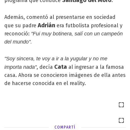
Santiago del Moro
programa que conduce
.
Además, comentó al presentarse en sociedad
Adrián
que su padre
era futbolista profesional y
reconoció:
"Fui muy botinera, salí con un campeón
del mundo".
"Soy sincera, te voy a ir a la yugular y no me
Cata
, decía
al ingresar a la famosa
importa nada"
casa. Ahora se conocieron imágenes de ella antes
de hacerse conocida en el reality.
COMPARTÍ