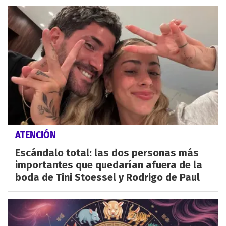
ATENCIÓN
Escándalo total: las dos personas más
importantes que quedarían afuera de la
boda de Tini Stoessel y Rodrigo de Paul