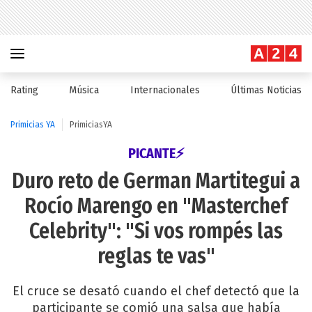
Rating
Música
Internacionales
Últimas Noticias
Primicias YA
PrimiciasYA
PICANTE⚡
Duro reto de German Martitegui a
Rocío Marengo en "Masterchef
Celebrity": "Si vos rompés las
reglas te vas"
El cruce se desató cuando el chef detectó que la
participante se comió una salsa que había