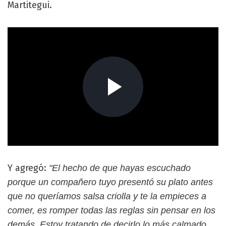
Martitegui.
Y agregó:
"El hecho de que hayas escuchado
porque un compañero tuyo presentó su plato antes
que no queríamos salsa criolla y te la empieces a
comer, es romper todas las reglas sin pensar en los
demás. Estoy tratando de decirlo lo más calmado