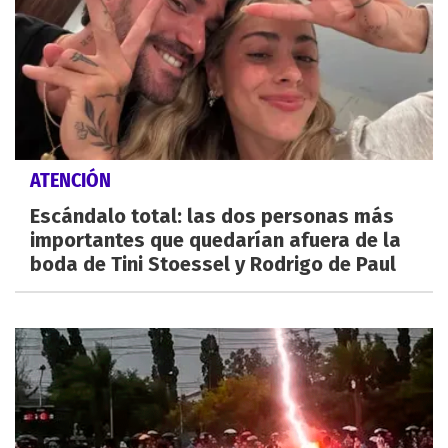
ATENCIÓN
Escándalo total: las dos personas más
importantes que quedarían afuera de la
boda de Tini Stoessel y Rodrigo de Paul