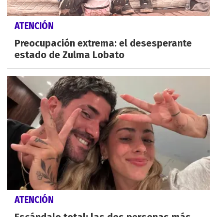
ATENCIÓN
Preocupación extrema: el desesperante
estado de Zulma Lobato
ATENCIÓN
Escándalo total: las dos personas más