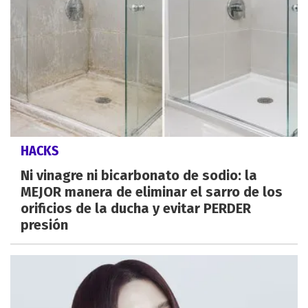
HACKS
Ni vinagre ni bicarbonato de sodio: la
MEJOR manera de eliminar el sarro de los
orificios de la ducha y evitar PERDER
presión