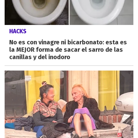
HACKS
No es con vinagre ni bicarbonato: esta es
la MEJOR forma de sacar el sarro de las
canillas y del inodoro