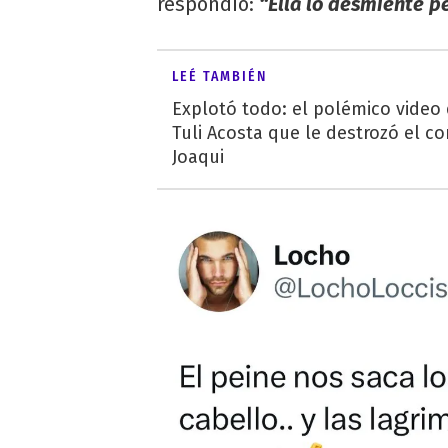
respondió:
“Ella lo desmiente pe
LEÉ TAMBIÉN
Explotó todo: el polémico video
Tuli Acosta que le destrozó el co
Joaqui