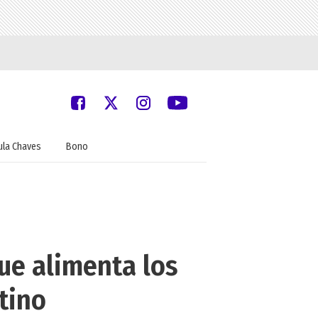
ula Chaves
Bono
ue alimenta los
tino