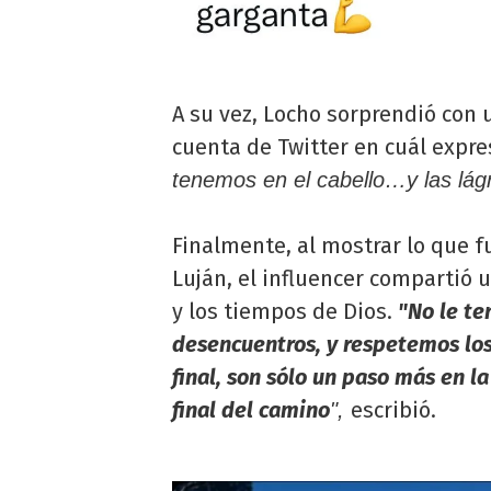
A su vez, Locho sorprendió con 
cuenta de Twitter en cuál expre
tenemos en el cabello…y las lág
Finalmente, al mostrar lo que f
Luján, el influencer compartió 
y los tiempos de Dios.
"No le te
desencuentros, y respetemos los
final, son sólo un paso más en la
final del camino
escribió.
",