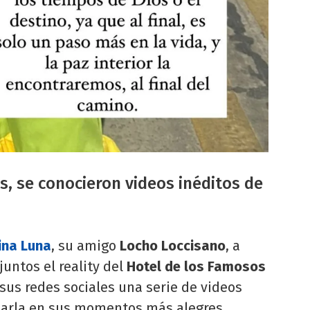
ós, se conocieron videos inéditos de
vina Luna
, su amigo
Locho Loccisano
, a
untos el reality del
Hotel de los Famosos
 sus redes sociales una serie de videos
rdarla en sus momentos más alegres.