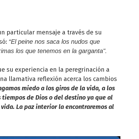
un particular mensaje a través de su
só:
“El peine nos saca los nudos que
rimas los que tenemos en la garganta".
ue su experiencia en la peregrinación a
una llamativa reflexión acerca los cambios
ngamos miedo a los giros de la vida, a los
 tiempos de Dios o del destino ya que al
 vida. La paz interior la encontraremos al