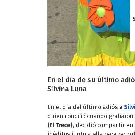
En el día de su último adi
Silvina Luna
En el día del último adiós a
Sil
quien conoció cuando grabaron j
(El Trece)
, decidió compartir en
inéditos junto a ella para reco