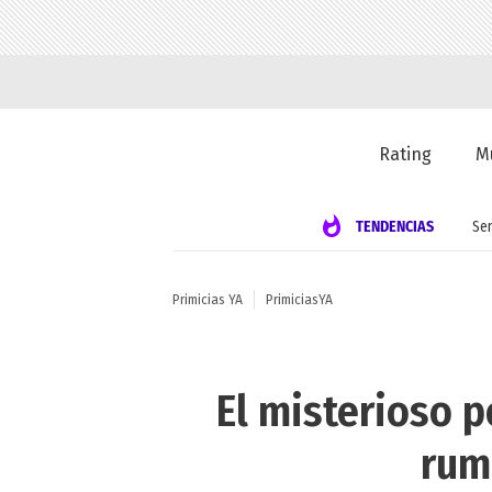
Rating
M
TENDENCIAS
Se
Primicias YA
PrimiciasYA
El misterioso 
rum