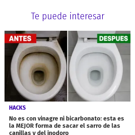
Te puede interesar
HACKS
No es con vinagre ni bicarbonato: esta es
la MEJOR forma de sacar el sarro de las
canillas y del inodoro