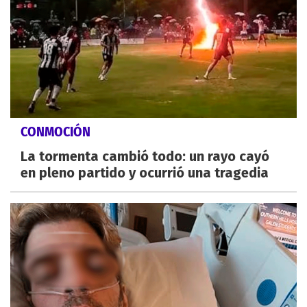
CONMOCIÓN
La tormenta cambió todo: un rayo cayó
en pleno partido y ocurrió una tragedia