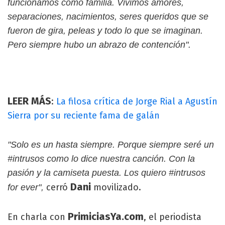
funcionamos como familia. Vivimos amores,
separaciones, nacimientos, seres queridos que se
fueron de gira, peleas y todo lo que se imaginan.
Pero siempre hubo un abrazo de contención".
LEER MÁS
:
La filosa crítica de Jorge Rial a Agustín
Sierra por su reciente fama de galán
"Solo es un hasta siempre. Porque siempre seré un
#intrusos como lo dice nuestra canción. Con la
pasión y la camiseta puesta. Los quiero #intrusos
Dani
cerró
movilizado.
for ever",
PrimiciasYa.com
En charla con
, el periodista