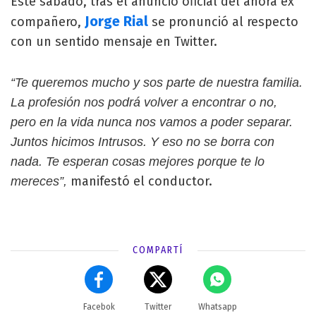
Este sábado, tras el anuncio oficial del ahora ex
Jorge Rial
compañero,
se pronunció al respecto
con un sentido mensaje en Twitter.
“Te queremos mucho y sos parte de nuestra familia.
La profesión nos podrá volver a encontrar o no,
pero en la vida nunca nos vamos a poder separar.
Juntos hicimos Intrusos. Y eso no se borra con
nada. Te esperan cosas mejores porque te lo
manifestó el conductor.
mereces”,
COMPARTÍ
Facebok
Twitter
Whatsapp