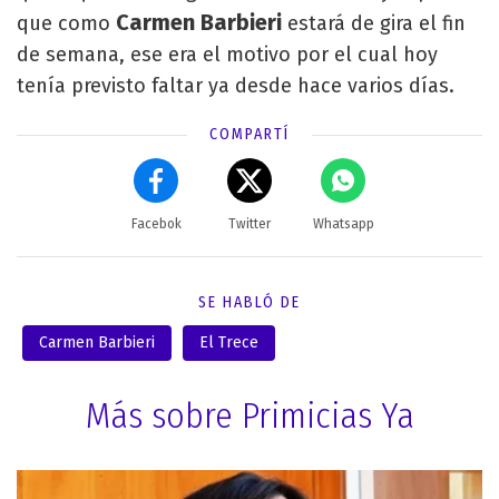
Carmen Barbieri
que como
estará de gira el fin
de semana, ese era el motivo por el cual hoy
tenía previsto faltar ya desde hace varios días.
COMPARTÍ
Facebok
Twitter
Whatsapp
SE HABLÓ DE
Carmen Barbieri
El Trece
Más sobre Primicias Ya