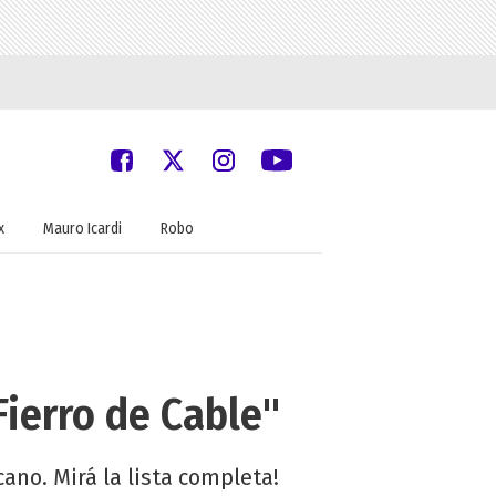
x
Mauro Icardi
Robo
Fierro de Cable"
ano. Mirá la lista completa!