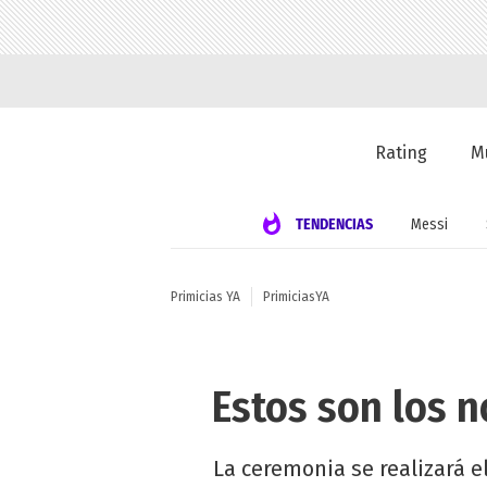
Rating
M
TENDENCIAS
Messi
Primicias YA
PrimiciasYA
Estos son los n
La ceremonia se realizará e