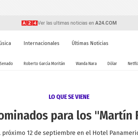
Ver las ultimas noticias en
A24.COM
úsica
Internacionales
Últimas Noticias
Senado
Roberto García Moritán
Wanda Nara
Dólar
Netfli
LO QUE SE VIENE
ominados para los "Martín 
l próximo 12 de septiembre en el Hotel Panameric