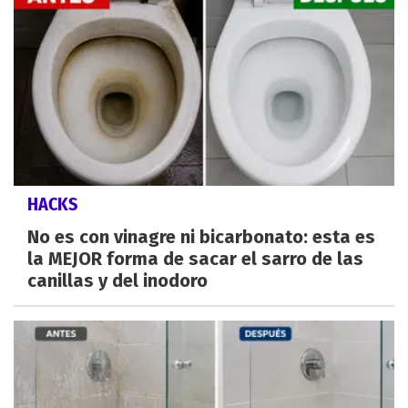
HACKS
No es con vinagre ni bicarbonato: esta es
la MEJOR forma de sacar el sarro de las
canillas y del inodoro