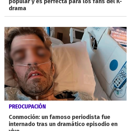
popular y es perfecta para los fans del K-
drama
PREOCUPACIÓN
Conmoción: un famoso periodista fue
internado tras un dramático episodio en