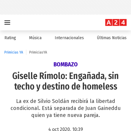
Rating
Música
Internacionales
Últimas Noticias
Primicias YA
PrimiciasYA
BOMBAZO
Giselle Rímolo: Engañada, sin
techo y destino de homeless
La ex de Silvio Soldán recibirá la libertad
condicional. Está separada de Juan Gaineddu
quien ya tiene nueva pareja.
4 oct 2020, 10:39