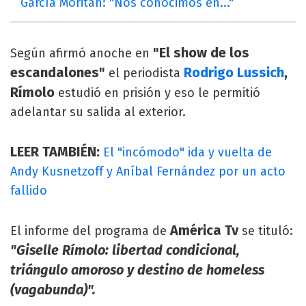
García Moritán: "Nos conocimos en..."
"El show de los
Según afirmó anoche en
escandalones"
Rodrigo Lussich
,
el periodista
Rímolo
estudió en prisión y eso le permitió
adelantar su salida al exterior.
LEER TAMBIÉN:
El "incómodo" ida y vuelta de
Andy Kusnetzoff y Aníbal Fernández por un acto
fallido
América Tv
El informe del programa de
se tituló:
"Giselle Rímolo: libertad condicional,
triángulo amoroso y destino de homeless
(vagabunda)".