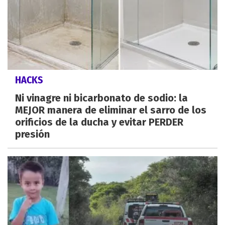
HACKS
Ni vinagre ni bicarbonato de sodio: la
MEJOR manera de eliminar el sarro de los
orificios de la ducha y evitar PERDER
presión