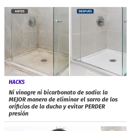
HACKS
Ni vinagre ni bicarbonato de sodio: la
MEJOR manera de eliminar el sarro de los
orificios de la ducha y evitar PERDER
presión