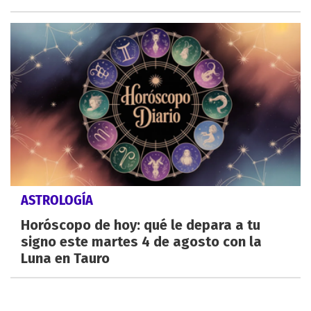
ASTROLOGÍA
Horóscopo de hoy: qué le depara a tu
signo este martes 4 de agosto con la
Luna en Tauro