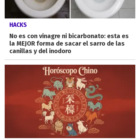
HACKS
No es con vinagre ni bicarbonato: esta es
la MEJOR forma de sacar el sarro de las
canillas y del inodoro