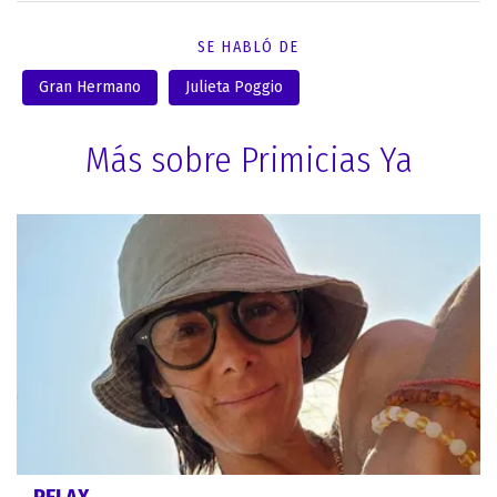
SE HABLÓ DE
Gran Hermano
Julieta Poggio
Más sobre Primicias Ya