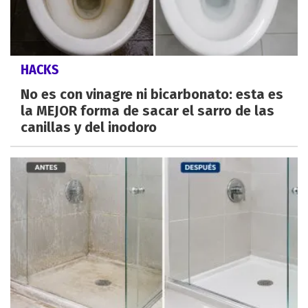
HACKS
No es con vinagre ni bicarbonato: esta es
la MEJOR forma de sacar el sarro de las
canillas y del inodoro