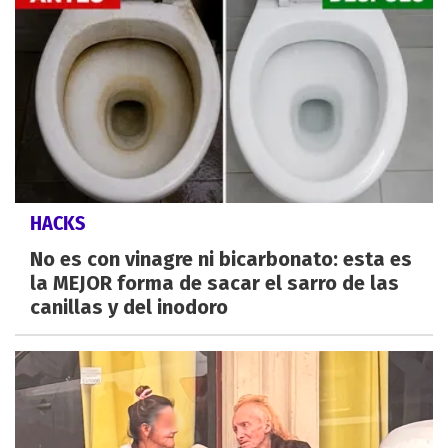
HACKS
No es con vinagre ni bicarbonato: esta es
la MEJOR forma de sacar el sarro de las
canillas y del inodoro