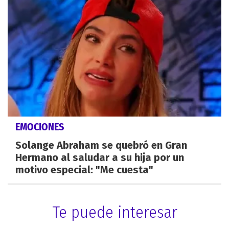
EMOCIONES
Solange Abraham se quebró en Gran
Hermano al saludar a su hija por un
motivo especial: "Me cuesta"
Te puede interesar