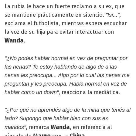
La rubia le hace un fuerte reclamo a su ex, que
se mantiene prácticamente en silencio.
,
"Isi..."
exclama el futbolista, mientras espera escuchar
la voz de su hija para evitar interactuar con
Wanda
.
"¿No podes hablar normal en vez de preguntar por
las nenas? Te estoy hablando de algo de a las
nenas les preocupa... Algo por lo cual las nenas me
preguntan y les preocupa. Habla normal en vez de
, reacciona la mediática.
hablar como un down"
"¿Por qué no aprendés algo de la mina que tenés al
lado? Supongo que hablar bien con sus ex
Wanda
, remarca
, en referencia al
maridos"
Mauro
China