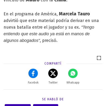
vínculo de
con la
.
Marcela Tauro
En el programa de América,
advirtió que este material podría derivar en una
nueva batalla entre el jugador y su ex.
"Tengo
entiendo que este audio ya está en manos de
, precisó.
algunos abogados"
COMPARTÍ
Facebok
Twitter
Whatsapp
SE HABLÓ DE