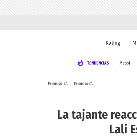
Rating
M
TENDENCIAS
Messi
Primicias YA
PrimiciasYA
La tajante reac
Lali 