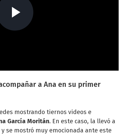
 acompañar a Ana en su primer
edes mostrando tiernos videos e
na García Moritán
. En este caso, la llevó a
t, y se mostró muy emocionada ante este