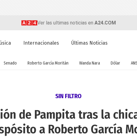
Ver las ultimas noticias en
A24.COM
úsica
Internacionales
Últimas Noticias
Senado
Roberto García Moritán
Wanda Nara
Dólar
AN
SIN FILTRO
ción de Pampita tras la chic
Espósito a Roberto García M