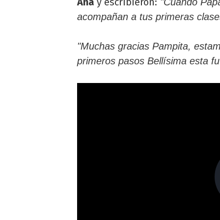
Ana
y escribieron:
"Cuando Papá 
acompañan a tus primeras clase
"Muchas gracias Pampita, estam
primeros pasos Bellísima esta fut