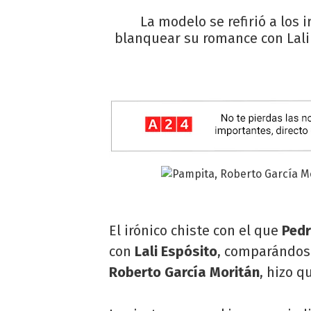
La modelo se refirió a los
blanquear su romance con Lali 
El irónico chiste con el que
Ped
con
Lali Espósito
, comparándos
Roberto García Moritán
, hizo q