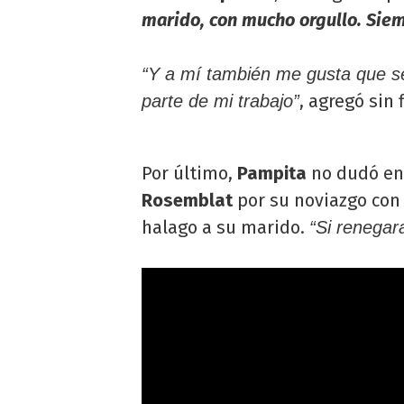
marido, con mucho orgullo. Siem
“Y a mí también me gusta que s
, agregó sin
parte de mi trabajo”
Por último,
Pampita
no dudó en 
Rosemblat
por su noviazgo con 
halago a su marido.
“Si renegar