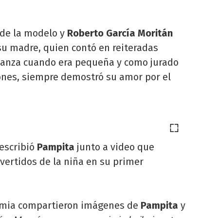
 de la modelo y
Roberto García Moritán
su madre, quien contó en reiteradas
danza cuando era pequeña y como jurado
ones, siempre demostró su amor por el
 escribió
Pampita
junto a video que
ertidos de la niña en su primer
mia compartieron imágenes de
Pampita
y