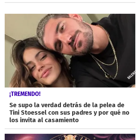
¡TREMENDO!
Se supo la verdad detrás de la pelea de
Tini Stoessel con sus padres y por qué no
los invita al casamiento