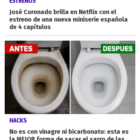
ESTRENOS
José Coronado brilla en Netflix con el
estreno de una nueva miniserie española
de 4 capítulos
HACKS
No es con vinagre ni bicarbonato: esta es
la MEJOR forma de sacar el sarro de las