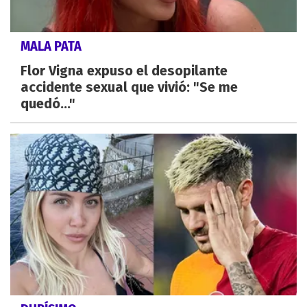
MALA PATA
Flor Vigna expuso el desopilante
accidente sexual que vivió: "Se me
quedó..."