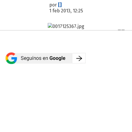
por
[]
1 feb 2013, 12:25