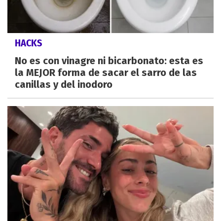
HACKS
No es con vinagre ni bicarbonato: esta es
la MEJOR forma de sacar el sarro de las
canillas y del inodoro