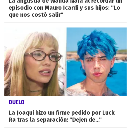
La angustia de Wanda Nara al recordar un
episodio con Mauro Icardi y sus hijos: "Lo
que nos costó salir"
DUELO
La Joaqui hizo un firme pedido por Luck
Ra tras la separación: "Dejen de..."