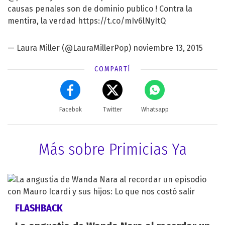
causas penales son de dominio publico ! Contra la
mentira, la verdad
https://t.co/mIv6lNyItQ
— Laura Miller (@LauraMillerPop)
noviembre 13, 2015
COMPARTÍ
Facebok
Twitter
Whatsapp
Más sobre Primicias Ya
FLASHBACK