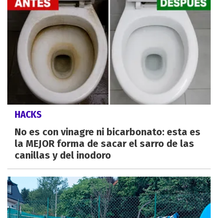
HACKS
No es con vinagre ni bicarbonato: esta es
la MEJOR forma de sacar el sarro de las
canillas y del inodoro