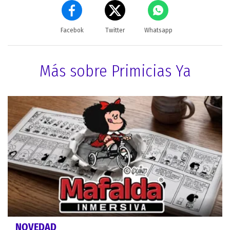
Facebok
Twitter
Whatsapp
Más sobre Primicias Ya
NOVEDAD