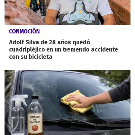
CONMOCIÓN
Adolf Silva de 28 años quedó
cuadripléjico en un tremendo accidente
con su bicicleta