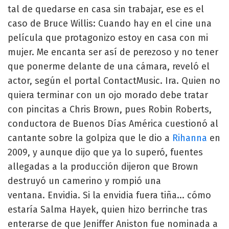
tal de quedarse en casa sin trabajar, ese es el
caso de Bruce Willis: Cuando hay en el cine una
película que protagonizo estoy en casa con mi
mujer. Me encanta ser así de perezoso y no tener
que ponerme delante de una cámara, reveló el
actor, según el portal ContactMusic. Ira. Quien no
quiera terminar con un ojo morado debe tratar
con pincitas a Chris Brown, pues Robin Roberts,
conductora de Buenos Días América cuestionó al
cantante sobre la golpiza que le dio a
Rihanna
en
2009, y aunque dijo que ya lo superó, fuentes
allegadas a la producción dijeron que Brown
destruyó un camerino y rompió una
ventana. Envidia. Si la envidia fuera tiña... cómo
estaría Salma Hayek, quien hizo berrinche tras
enterarse de que Jeniffer Aniston fue nominada a