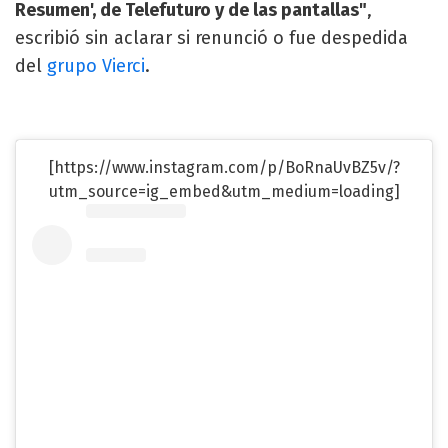
Resumen', de Telefuturo y de las pantallas"
,
escribió sin aclarar si renunció o fue despedida
del
grupo Vierci
.
[https://www.instagram.com/p/BoRnaUvBZ5v/?
utm_source=ig_embed&utm_medium=loading]