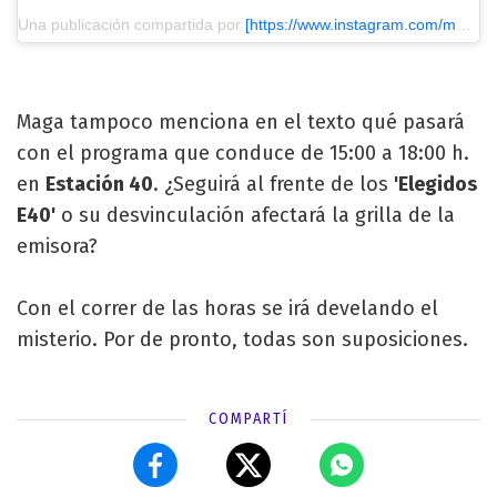
Una publicación compartida por
[https://www.instagram.com/magapaez/?utm_source=ig_embed&utm_medium=loading] @MAGAPAEZ
Maga tampoco menciona en el texto qué pasará
con el programa que conduce de 15:00 a 18:00 h.
en
Estación 40
. ¿Seguirá al frente de los
'Elegidos
E40'
o su desvinculación afectará la grilla de la
emisora?
Con el correr de las horas se irá develando el
misterio. Por de pronto, todas son suposiciones.
COMPARTÍ