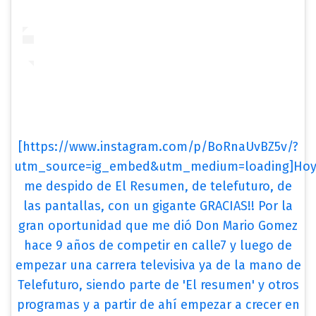
[https://www.instagram.com/p/BoRnaUvBZ5v/?
utm_source=ig_embed&utm_medium=loading]Ho
me despido de El Resumen, de telefuturo, de
las pantallas, con un gigante GRACIAS!! Por la
gran oportunidad que me dió Don Mario Gomez
hace 9 años de competir en calle7 y luego de
empezar una carrera televisiva ya de la mano de
Telefuturo, siendo parte de 'El resumen' y otros
programas y a partir de ahí empezar a crecer en