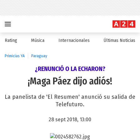
Rating
Música
Internacionales
Últimas Noticias
Primicias YA
Paraguay
¿RENUNCIÓ O LA ECHARON?
¡Maga Páez dijo adiós!
La panelista de 'El Resumen' anunció su salida de
Telefuturo.
28 sept 2018, 13:00