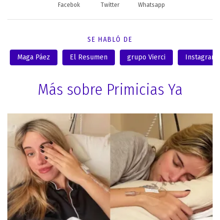
Facebok
Twitter
Whatsapp
SE HABLÓ DE
Maga Páez
El Resumen
grupo Vierci
Instagram
Más sobre Primicias Ya