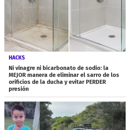
HACKS
Ni vinagre ni bicarbonato de sodio: la
MEJOR manera de eliminar el sarro de los
orificios de la ducha y evitar PERDER
presión