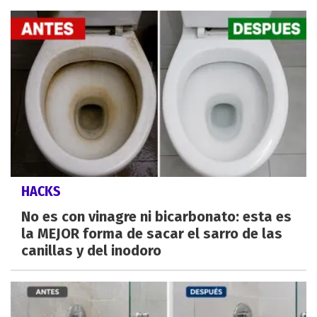
HACKS
No es con vinagre ni bicarbonato: esta es
la MEJOR forma de sacar el sarro de las
canillas y del inodoro