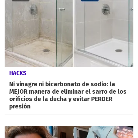
HACKS
Ni vinagre ni bicarbonato de sodio: la
MEJOR manera de eliminar el sarro de los
orificios de la ducha y evitar PERDER
presión