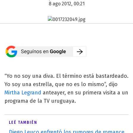
8 ago 2012, 00:21
“Yo no soy una diva. El término está bastardeado.
Yo soy una estrella, que no es lo mismo”, dijo
Mirtha Legrand
anteayer, en su primera visita a un
programa de la TV uruguaya.
LEÉ TAMBIÉN
Diego Leuco enfrentó los rumores de romance