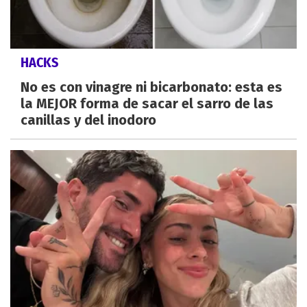
HACKS
No es con vinagre ni bicarbonato: esta es
la MEJOR forma de sacar el sarro de las
canillas y del inodoro