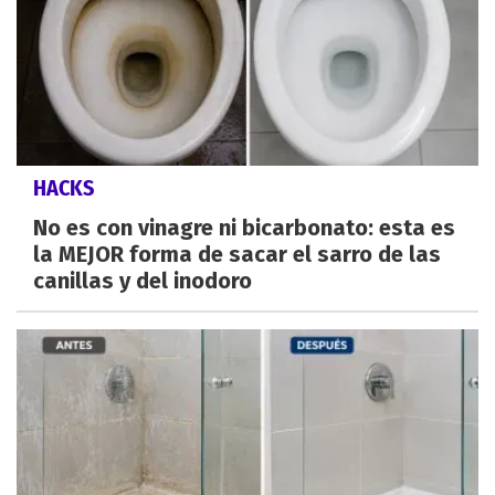
HACKS
No es con vinagre ni bicarbonato: esta es
la MEJOR forma de sacar el sarro de las
canillas y del inodoro