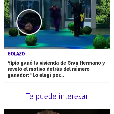
GOLAZO
Yipio ganó la vivienda de Gran Hermano y
reveló el motivo detrás del número
ganador: "Lo elegí por..."
Te puede interesar