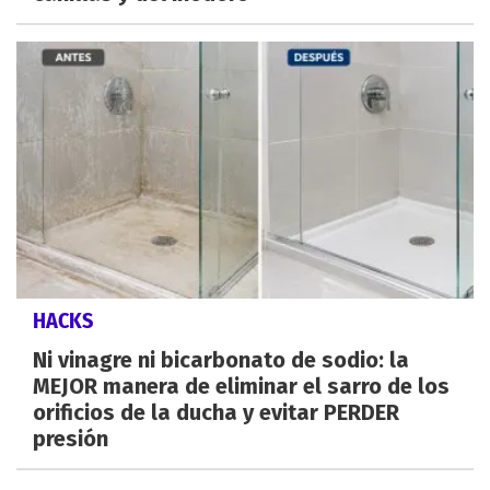
HACKS
Ni vinagre ni bicarbonato de sodio: la
MEJOR manera de eliminar el sarro de los
orificios de la ducha y evitar PERDER
presión