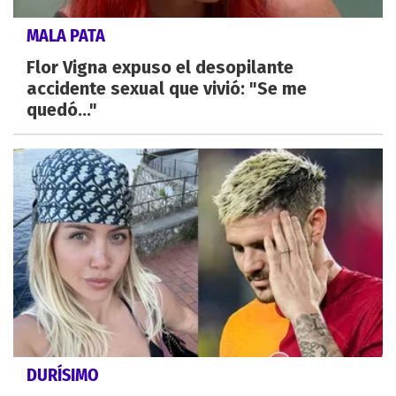
MALA PATA
Flor Vigna expuso el desopilante
accidente sexual que vivió: "Se me
quedó..."
DURÍSIMO