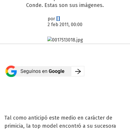
Conde. Estas son sus imágenes.
por
[]
2 feb 2011, 00:00
Tal como anticipó este medio en carácter de
primicia, la top model encontró a su sucesora