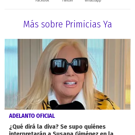
Facebok
Twitter
Whatsapp
Más sobre Primicias Ya
ADELANTO OFICIAL
¿Qué dirá la diva? Se supo quiénes
interpretarán a Susana Giménez en la