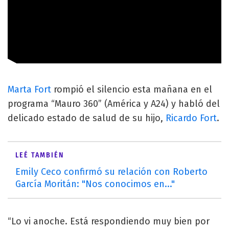
Marta Fort
rompió el silencio esta mañana en el
programa “Mauro 360” (América y A24) y habló del
delicado estado de salud de su hijo,
Ricardo Fort
.
LEÉ TAMBIÉN
Emily Ceco confirmó su relación con Roberto
García Moritán: "Nos conocimos en..."
“Lo vi anoche. Está respondiendo muy bien por