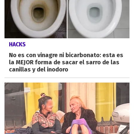
HACKS
No es con vinagre ni bicarbonato: esta es
la MEJOR forma de sacar el sarro de las
canillas y del inodoro