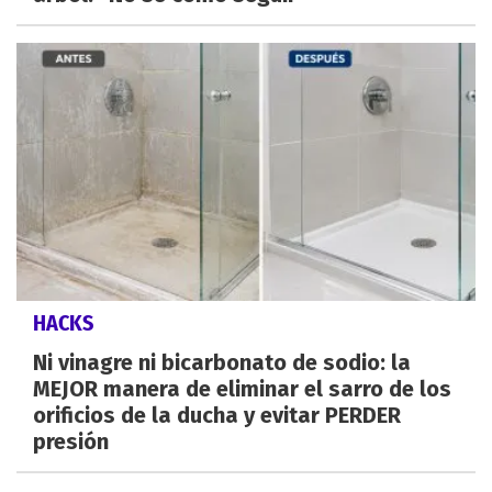
HACKS
Ni vinagre ni bicarbonato de sodio: la
MEJOR manera de eliminar el sarro de los
orificios de la ducha y evitar PERDER
presión