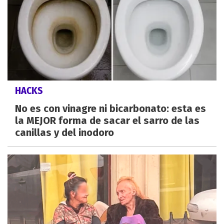
HACKS
No es con vinagre ni bicarbonato: esta es
la MEJOR forma de sacar el sarro de las
canillas y del inodoro