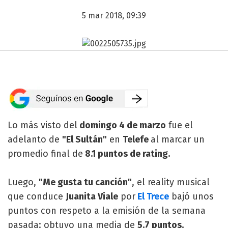
5 mar 2018, 09:39
Lo más visto del
domingo 4 de marzo
fue el
adelanto de
"El Sultán"
en
Telefe
al marcar un
promedio final de
8.1 puntos de rating.
Luego,
"Me gusta tu canción"
, el reality musical
que conduce
Juanita Viale
por
El Trece
bajó unos
puntos con respeto a la emisión de la semana
pasada: obtuvo una media de
5.7 puntos.