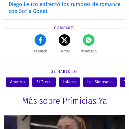
Diego Leuco enfrentó los rumores de romance
con Sofía Gonet
COMPARTÍ
Facebok
Twitter
Whatsapp
SE HABLÓ DE
America
El Trece
Infama
Los Simpsons
Te
Más sobre Primicias Ya