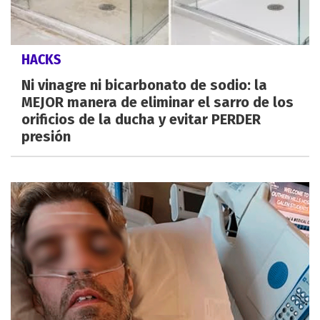
HACKS
Ni vinagre ni bicarbonato de sodio: la
MEJOR manera de eliminar el sarro de los
orificios de la ducha y evitar PERDER
presión