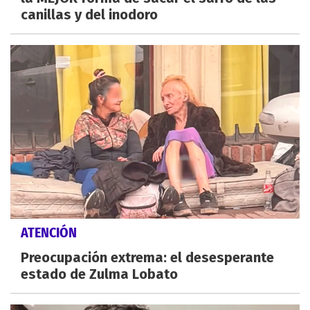
canillas y del inodoro
ATENCIÓN
Preocupación extrema: el desesperante
estado de Zulma Lobato