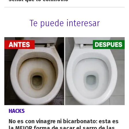
Te puede interesar
HACKS
No es con vinagre ni bicarbonato: esta es
la MEJOR forma de sacar el sarro de las