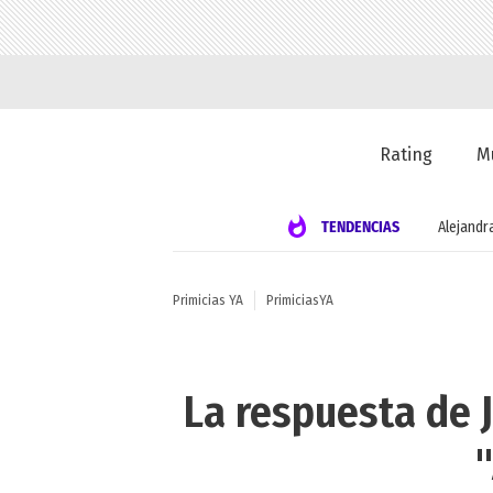
Rating
M
TENDENCIAS
Alejandr
Primicias YA
PrimiciasYA
La respuesta de 