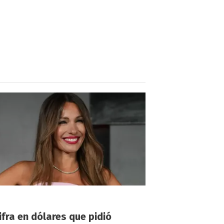
!
ifra en dólares que pidió