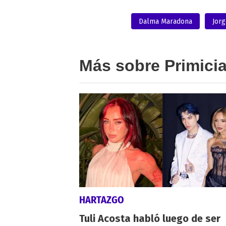
Dalma Maradona
Jorg
Más sobre Primici
HARTAZGO
Tuli Acosta habló luego de ser