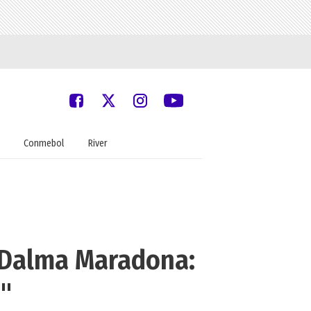
Conmebol
River
e Dalma Maradona:
"