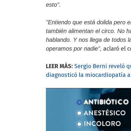
esto".
"Entiendo que está dolida pero e
también alimentan el circo. No h
hablando. Y nos llega de todos l
aclaró el 
operamos por nadie",
LEER MÁS:
Sergio Berni reveló 
diagnosticó la miocardiopatía 