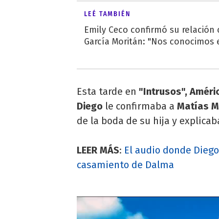
LEÉ TAMBIÉN
Emily Ceco confirmó su relación
García Moritán: "Nos conocimos e
Esta tarde en
"Intrusos", Améri
Diego
le confirmaba a
Matías M
de la boda de su hija y explicab
LEER MÁS
:
El audio donde Diego
casamiento de Dalma