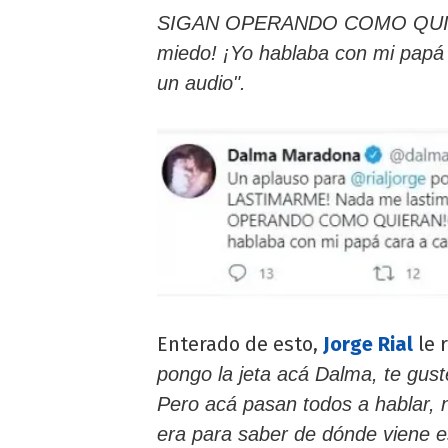
SIGAN OPERANDO COMO QUIERAN
miedo! ¡Yo hablaba con mi papá c
un audio".
Enterado de esto,
Jorge Rial
le r
pongo la jeta acá Dalma, te guste
Pero acá pasan todos a hablar, 
era para saber de dónde viene e