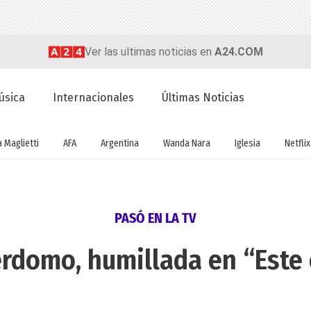
Ver las ultimas noticias en
A24.COM
úsica
Internacionales
Últimas Noticias
a Maglietti
AFA
Argentina
Wanda Nara
Iglesia
Netflix
PASÓ EN LA TV
erdomo, humillada en “Este 