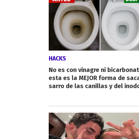
HACKS
No es con vinagre ni bicarbonat
esta es la MEJOR forma de saca
sarro de las canillas y del inod