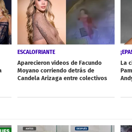
ESCALOFRIANTE
¡EPA
Aparecieron videos de Facundo
La c
a
Moyano corriendo detrás de
Pamp
Candela Arizaga entre colectivos
And