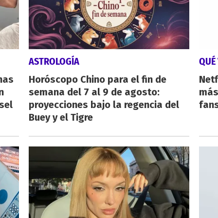
ASTROLOGÍA
QUÉ 
nas
Horóscopo Chino para el fin de
Netf
n
semana del 7 al 9 de agosto:
más 
sel
proyecciones bajo la regencia del
fan
Buey y el Tigre