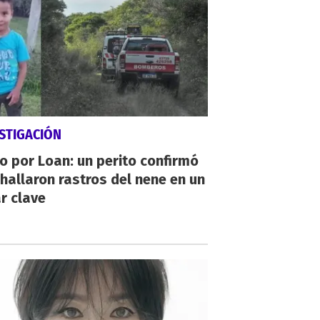
STIGACIÓN
io por Loan: un perito confirmó
hallaron rastros del nene en un
r clave