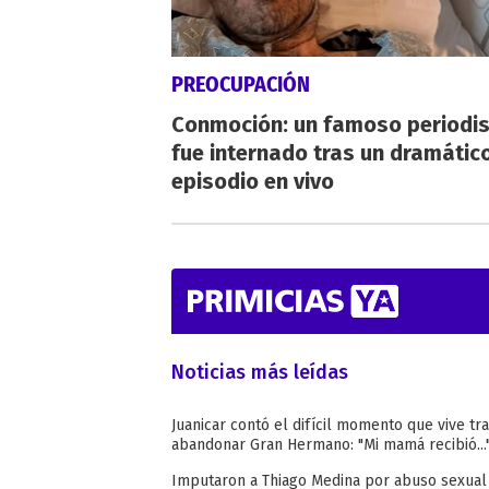
PREOCUPACIÓN
Conmoción: un famoso periodi
fue internado tras un dramátic
episodio en vivo
Noticias más leídas
Juanicar contó el difícil momento que vive tr
abandonar Gran Hermano: "Mi mamá recibió...
Imputaron a Thiago Medina por abuso sexual