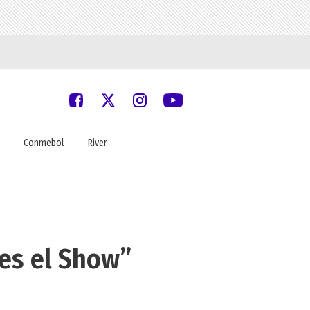
Conmebol
River
es el Show”