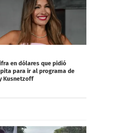
!
ifra en dólares que pidió
ita para ir al programa de
y Kusnetzoff