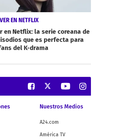
VER EN NETFLIX
r en Netflix: la serie coreana de
isodios que es perfecta para
fans del K-drama
ones
Nuestros Medios
A24.com
América TV