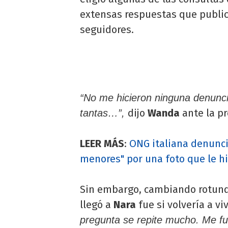
extensas respuestas que public
seguidores.
“No me hicieron ninguna denunci
dijo
Wanda
ante la pr
tantas…”,
LEER MÁS
:
ONG italiana denunci
menores" por una foto que le hi
Sin embargo, cambiando rotund
llegó a
Nara
fue si volvería a viv
pregunta se repite mucho. Me fu