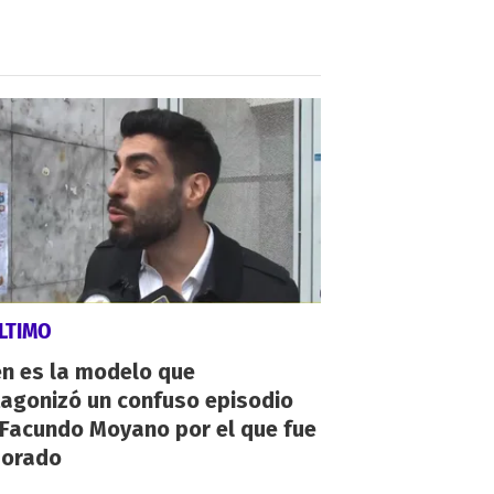
LTIMO
én es la modelo que
tagonizó un confuso episodio
 Facundo Moyano por el que fue
orado