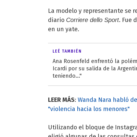
La modelo y representante se re
diario
. Fue 
Corriere dello Sport
en un yate.
LEÉ TAMBIÉN
Ana Rosenfeld enfrentó la polé
Icardi por su salida de la Argenti
teniendo..."
LEER MÁS
:
Wanda Nara habló de 
"violencia hacia los menores"
Utilizando el bloque de Instag
eligió algunas de las consultas