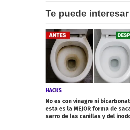
Te puede interesar
HACKS
No es con vinagre ni bicarbonat
esta es la MEJOR forma de saca
sarro de las canillas y del inod