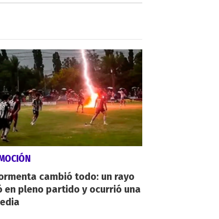
MOCIÓN
tormenta cambió todo: un rayo
 en pleno partido y ocurrió una
gedia