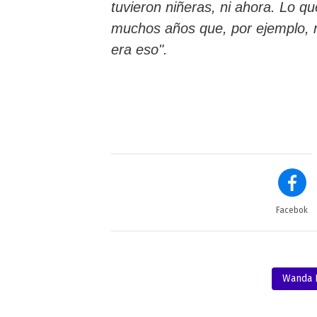
tuvieron niñeras, ni ahora. Lo q
muchos años que, por ejemplo, 
era eso".
Facebok
Wanda 