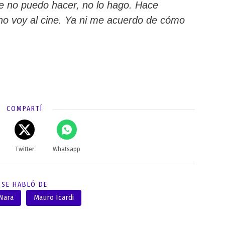
ue no puedo hacer, no lo hago. Hace
no voy al cine. Ya ni me acuerdo de cómo
COMPARTÍ
Twitter
Whatsapp
SE HABLÓ DE
Nara
Mauro Icardi