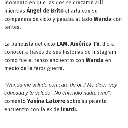
momento en que las dos se cruzaron allí
Ángel de Brito
mientras
charla con su
Wanda
compañera de ciclo y pasaba al lado
con
lentes.
LAM, América TV
La panelista del ciclo
, dio a
conocer a través de sus historias de Instagram
Wanda
cómo fue el tenso encuentro con
en
medio de la feroz guerra.
“Wanda me saludó con cara de or..! Me dice: ‘soy
,
educada y te saludo’. No entendió nada, amo”
Yanina Latorre
comentó
sobre su picante
Icardi
encuentro con la ex de
.