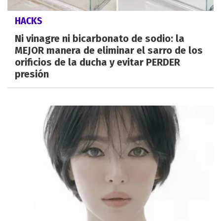
HACKS
Ni vinagre ni bicarbonato de sodio: la
MEJOR manera de eliminar el sarro de los
orificios de la ducha y evitar PERDER
presión