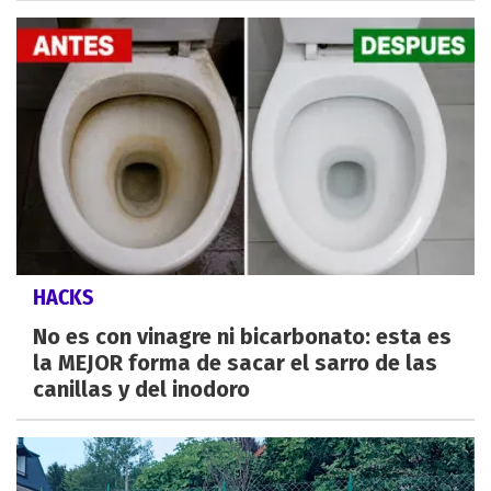
HACKS
No es con vinagre ni bicarbonato: esta es
la MEJOR forma de sacar el sarro de las
canillas y del inodoro