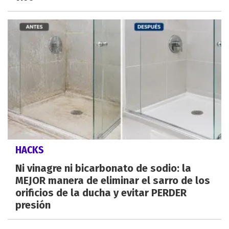
HACKS
Ni vinagre ni bicarbonato de sodio: la
MEJOR manera de eliminar el sarro de los
orificios de la ducha y evitar PERDER
presión