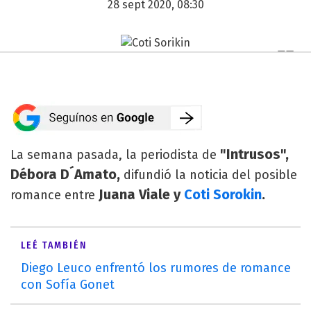
28 sept 2020, 08:30
"Intrusos",
La semana pasada, la periodista de
Débora D´Amato,
difundió la noticia del posible
Juana Viale y
Coti Sorokin
.
romance entre
LEÉ TAMBIÉN
Diego Leuco enfrentó los rumores de romance
con Sofía Gonet