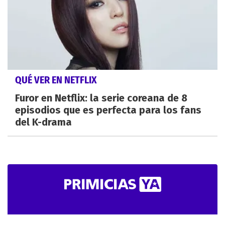
QUÉ VER EN NETFLIX
Furor en Netflix: la serie coreana de 8
episodios que es perfecta para los fans
del K-drama