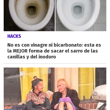
HACKS
No es con vinagre ni bicarbonato: esta es
la MEJOR forma de sacar el sarro de las
canillas y del inodoro