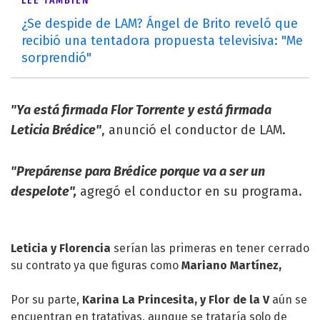
LEÉ TAMBIÉN
¿Se despide de LAM? Ángel de Brito reveló que
recibió una tentadora propuesta televisiva: "Me
sorprendió"
"Ya está firmada Flor Torrente y está firmada
Leticia Brédice"
, anunció el conductor de LAM.
"Prepárense para Brédice porque va a ser un
despelote",
agregó el conductor en su programa.
Leticia y Florencia
serían las primeras en tener cerrado
su contrato ya que figuras como
Mariano Martínez,
Por su parte,
Karina La Princesita, y
Flor de la V
aún se
encuentran en tratativas, aunque se trataría solo de